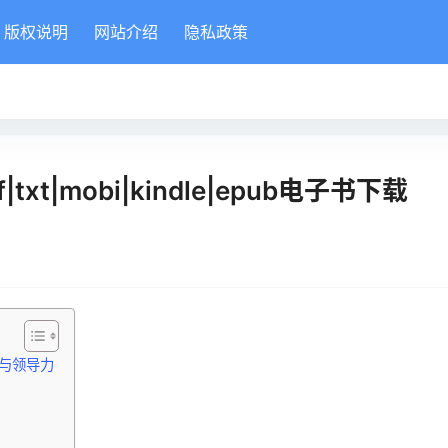
版权说明
网站介绍
隐私政策
t|mobi|kindle|epub电子书下载
与领导力