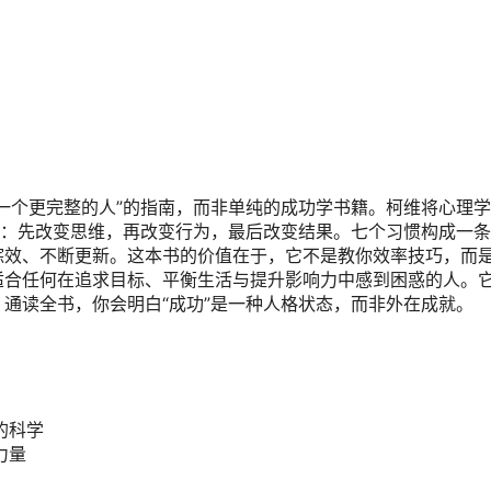
一个更完整的人”的指南，而非单纯的成功学书籍。柯维将心理
辑：先改变思维，再改变行为，最后改变结果。七个习惯构成一
综效、不断更新。这本书的价值在于，它不是教你效率技巧，而
适合任何在追求目标、平衡生活与提升影响力中感到困惑的人。
通读全书，你会明白“成功”是一种人格状态，而非外在成就。
的科学
力量