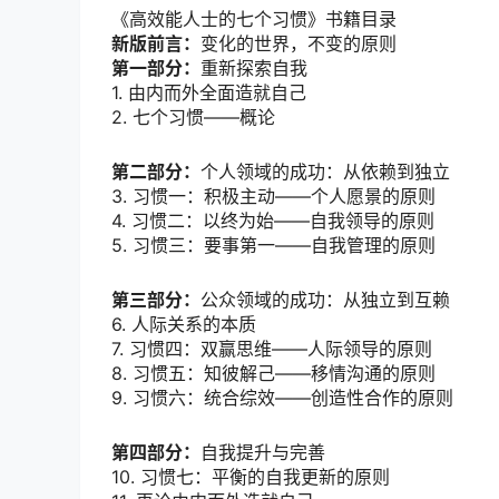
《高效能人士的七个习惯》书籍目录
新版前言：
变化的世界，不变的原则
第一部分：
重新探索自我
1. 由内而外全面造就自己
2. 七个习惯——概论
第二部分：
个人领域的成功：从依赖到独立
3. 习惯一：积极主动——个人愿景的原则
4. 习惯二：以终为始——自我领导的原则
5. 习惯三：要事第一——自我管理的原则
第三部分：
公众领域的成功：从独立到互赖
6. 人际关系的本质
7. 习惯四：双赢思维——人际领导的原则
8. 习惯五：知彼解己——移情沟通的原则
9. 习惯六：统合综效——创造性合作的原则
第四部分：
自我提升与完善
10. 习惯七：平衡的自我更新的原则