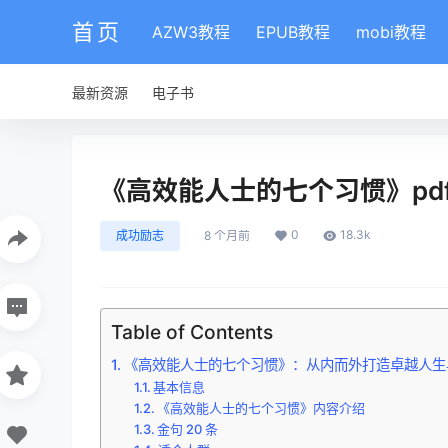
首页
AZW3教程
EPUB教程
mobi教程
最新资源
电子书
《高效能人士的七个习惯》pdf|tx
0
18.3k
成功励志
8 个月前
Table of Contents
《高效能人士的七个习惯》：从内而外打造卓越人生
基本信息
《高效能人士的七个习惯》内容介绍
金句 20 条