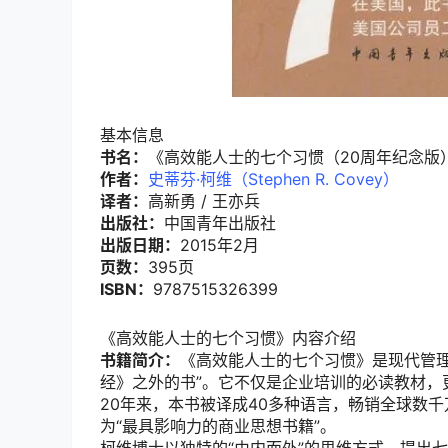
基本信息
书名：
《高效能人士的七个习惯（20周年纪念版
作者：
史蒂芬·柯维（Stephen R. Covey）
译者：
高新勇 / 王亦兵
出版社：
中国青年出版社
出版日期：
2015年2月
页数：
395页
ISBN：
9787515326399
《高效能人士的七个习惯》内容介绍
书籍简介：
《高效能人士的七个习惯》是现代管
经》之外的书”。它不仅是企业培训的必读教材，
20年来，本书被译成40多种语言，畅销全球数
为“最具影响力的商业思想书籍”。