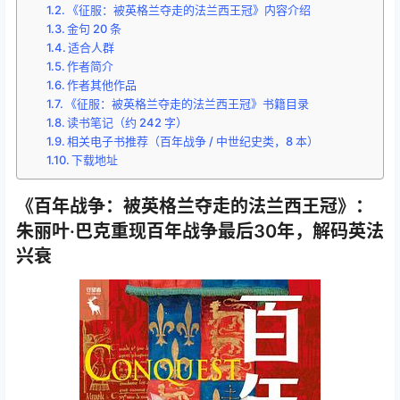
《征服：被英格兰夺走的法兰西王冠》内容介绍
金句 20 条
适合人群
作者简介
作者其他作品
《征服：被英格兰夺走的法兰西王冠》书籍目录
读书笔记（约 242 字）
相关电子书推荐（百年战争 / 中世纪史类，8 本）
下载地址
《百年战争：被英格兰夺走的法兰西王冠》：
朱丽叶·巴克重现百年战争最后30年，解码英法
兴衰