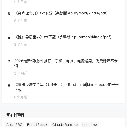
9 个月前
5
《穷查理宝典》txt下载（完整版 epub/mobi/kindle/pdf）
6 个月前
6
《谁在导演世界》txt下载（完整版 epub/mobi/kindle/pdf）
8 个月前
7
2026最新K歌软件推荐：手机、电脑、电视通用，免费畅唱不卡
顿
3 个月前
8
《魔鬼经济学合集（共4册）》pdf|txt|mobi|kindle|epub电子书
下载
8 个月前
热门作者
Astra PRO
Bernd Roeck
Claude Romano
epub下载