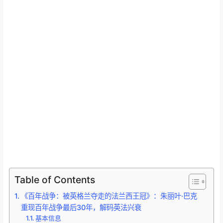
Table of Contents
《百年战争：被英格兰夺走的法兰西王冠》：朱丽叶·巴克
重现百年战争最后30年，解码英法兴衰
基本信息