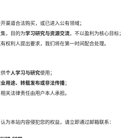
公开渠道合法购买，或已进入公有领域；
收集，目的为
学习研究与资源交流
，不以盈利为核心目标；
或有权利人提出要求，我们将在第一时间配合处理。
仅供
个人学习与研究
使用；
商业用途、转载发布或非法传播
；
，相关法律责任由用户本人承担。
，认为本站内容侵犯您的权益，请立即通过邮箱联系：
yuan.com