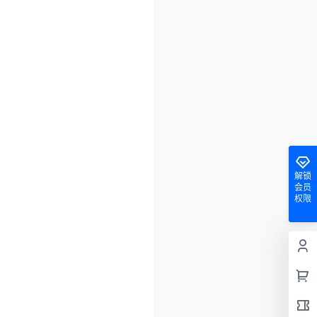
解锁
会员
权限