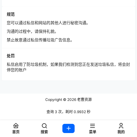
规范
您可以通过私信和网站的其他人进行秘密沟通。
沟通的过程中，请保持礼貌。
禁止故意通过私信传播垃圾广告信息。
处罚
私信启用了防垃圾机制，如果我们检测到您正在发送垃圾私信，将会封
停您的账户
Copyright © 2026
老曹资源
查询 3 次，耗时 0.9932 秒
首页
搜索
菜单
我的