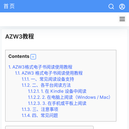
首页
AZW3教程
EPUB教程
mobi教程
版权说明
网站介绍
AZW3教程
Contents
1.
AZW3格式电子书阅读使用教程
1.1.
AZW3 格式电子书阅读使用教程
1.1.1.
一、常见阅读设备支持
1.1.2.
二、各平台阅读方法
1.1.2.1.
1. 在 Kindle 设备中阅读
1.1.2.2.
2. 在电脑上阅读（Windows / Mac）
1.1.2.3.
3. 在手机或平板上阅读
1.1.3.
三、注意事项
1.1.4.
四、常见问题