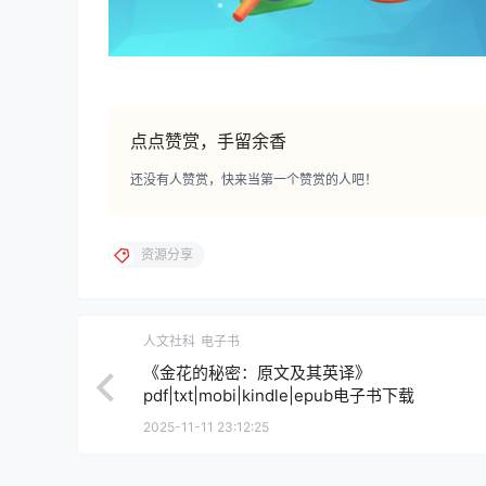
点点赞赏，手留余香
还没有人赞赏，快来当第一个赞赏的人吧！
资源分享
人文社科
电子书
《金花的秘密：原文及其英译》
pdf|txt|mobi|kindle|epub电子书下载
2025-11-11 23:12:25