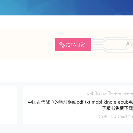
给TA打赏
共0
历史传记
热门电子书
电子书
中国古代战争的地理枢纽pdf|txt|mobi|kindle|epub电
子版书免费下载
2025-11-4 20:07:30