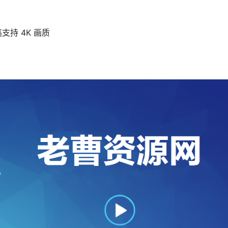
持 4K 画质