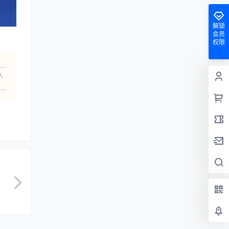
解锁
会员
权限
人