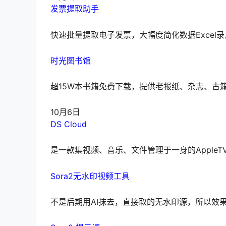
发票提取助手
快速批量提取电子发票，大幅度简化数据Excel
时光图书馆
超15W本书籍免费下载，提供老报纸、杂志、古
10月6日
DS Cloud
是一款集视频、音乐、文件管理于一身的AppleTV
Sora2无水印视频工具
不是后期用AI抹去，直接取的无水印源，所以效