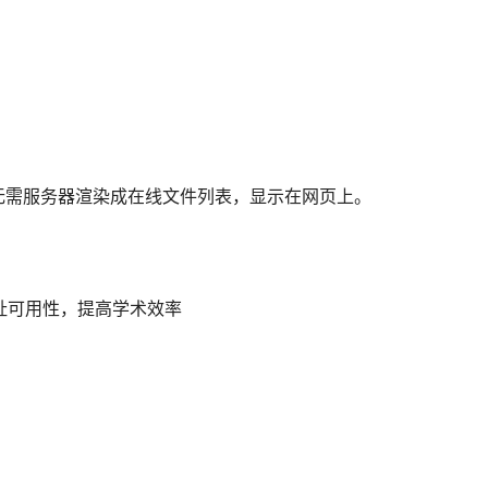
,文件url等，无需服务器渲染成在线文件列表，显示在网页上。
网址可用性，提高学术效率