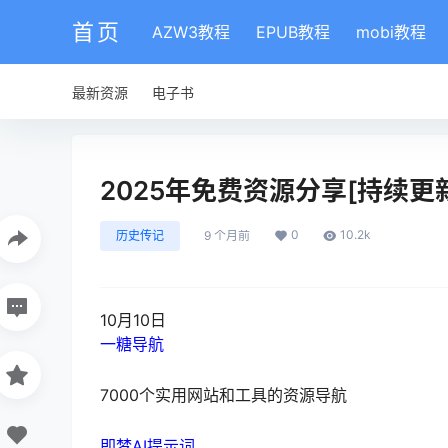
首页
AZW3教程
EPUB教程
mobi教程
最新资源
电子书
2025年免费资源分享[持续更
0
10.2k
历史传记
9 个月前
10月10日
一糖导航
7000个实用网站和工具的资源导航
即梦AI提示词