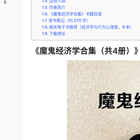
适合人群
0
作者简介
《魔鬼经济学合集》书籍目录
读书笔记（约 270 字）
相关电子书推荐（经济学与行为心理类，8 本）
下载地址
《魔鬼经济学合集（共4册）