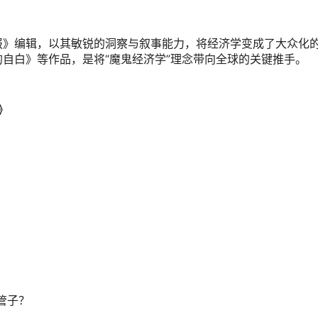
报》编辑，以其敏锐的洞察与叙事能力，将经济学变成了大众化
自白》等作品，是将“魔鬼经济学”理念带向全球的关键推手。
》
管子？