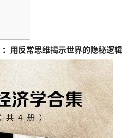
》：用反常思维揭示世界的隐秘逻辑