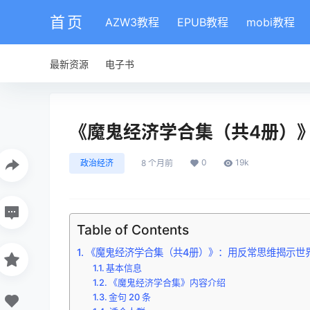
首页
AZW3教程
EPUB教程
mobi教程
最新资源
电子书
《魔鬼经济学合集（共4册）》pdf|
0
19k
政治经济
8 个月前
Table of Contents
《魔鬼经济学合集（共4册）》：用反常思维揭示世
基本信息
《魔鬼经济学合集》内容介绍
金句 20 条