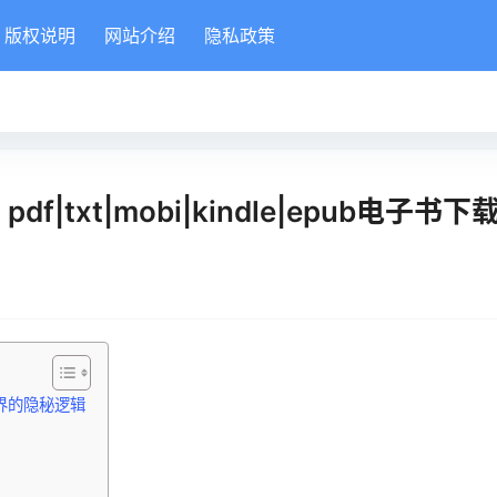
版权说明
网站介绍
隐私政策
txt|mobi|kindle|epub电子书下
界的隐秘逻辑