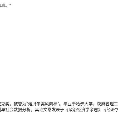
息。”
克拉克奖，被誉为“诺贝尔奖风向标”。毕业于哈佛大学，获麻省理
制与社会数据分析。其论文常发表于《政治经济学杂志》《经济