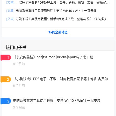
[文章]
一款完全免费的PDF处理工具：合并、转换、编辑、加密一键搞定
（2026推荐）
[文章]
电脑系统重装工具使用教程｜支持 Win10 / Win11 一键安装
[文章]
万能下载工具使用教程：新手3步完成下载、整理与发布（附避坑）
Ta的全部动态
热门电子书
1
《长安的荔枝》pdf|txt|mobi|kindle|epub电子书下载
8 个月前
2
《小狗钱钱》PDF电子书下载｜财商教育启蒙书籍｜博多·舍费尔
6 个月前
3
电脑系统重装工具使用教程｜支持 Win10 / Win11 一键安装
3 个月前