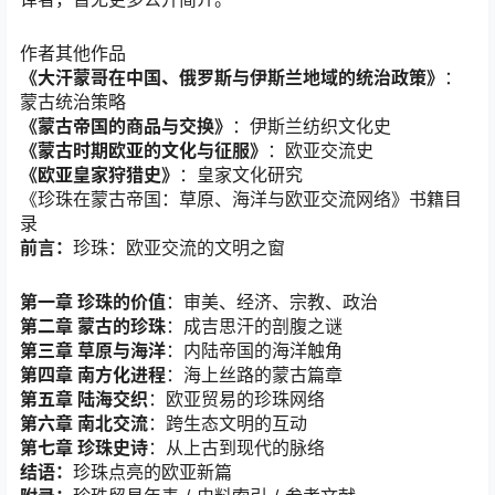
作者其他作品
《大汗蒙哥在中国、俄罗斯与伊斯兰地域的统治政策》
：
蒙古统治策略
《蒙古帝国的商品与交换》
：伊斯兰纺织文化史
《蒙古时期欧亚的文化与征服》
：欧亚交流史
《欧亚皇家狩猎史》
：皇家文化研究
《珍珠在蒙古帝国：草原、海洋与欧亚交流网络》书籍目
录
前言：
珍珠：欧亚交流的文明之窗
第一章 珍珠的价值
：审美、经济、宗教、政治
第二章 蒙古的珍珠
：成吉思汗的剖腹之谜
第三章 草原与海洋
：内陆帝国的海洋触角
第四章 南方化进程
：海上丝路的蒙古篇章
第五章 陆海交织
：欧亚贸易的珍珠网络
第六章 南北交流
：跨生态文明的互动
第七章 珍珠史诗
：从上古到现代的脉络
结语：
珍珠点亮的欧亚新篇