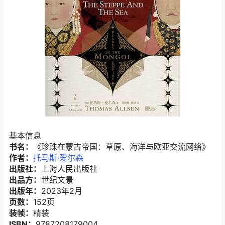
基本信息
书名：
《珍珠在蒙古帝国：草原、海洋与欧亚交流网络》
作者：
托马斯·爱尔森
出版社：
上海人民出版社
出品方：
世纪文景
出版年：
2023年2月
页数：
152页
装帧：
精装
ISBN：
9787208179004