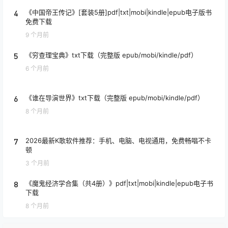
4
《中国帝王传记》[套装5册]pdf|txt|mobi|kindle|epub电子版书
免费下载
9 个月前
5
《穷查理宝典》txt下载（完整版 epub/mobi/kindle/pdf）
6 个月前
6
《谁在导演世界》txt下载（完整版 epub/mobi/kindle/pdf）
8 个月前
7
2026最新K歌软件推荐：手机、电脑、电视通用，免费畅唱不卡
顿
3 个月前
8
《魔鬼经济学合集（共4册）》pdf|txt|mobi|kindle|epub电子书
下载
8 个月前