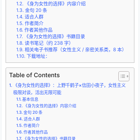
1.2.
《身为女性的选择》内容介绍
1.3.
金句 20 条
1.4.
适合人群
1.5.
作者简介
1.6.
作者其他作品
1.7.
《身为女性的选择》书籍目录
1.8.
读书笔记（约 238 字）
1.9.
相关电子书推荐（女性主义 / 亲密关系类，8 本）
1.10.
下载地址：
Table of Contents
《身为女性的选择》：上野千鹤子×信田小夜子，女性主义
极限对谈，活出无限可能
基本信息
《身为女性的选择》内容介绍
金句 20 条
适合人群
作者简介
作者其他作品
《身为女性的选择》书籍目录