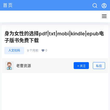
首页
AZW3教程
EPUB教程
mobi教程
版权说明
网站介绍
身为女性的选择pdf|txt|mobi|kindle|epub电
子版书免费下载
0
人文社科
9 个月前
老曹资源
关注
私信