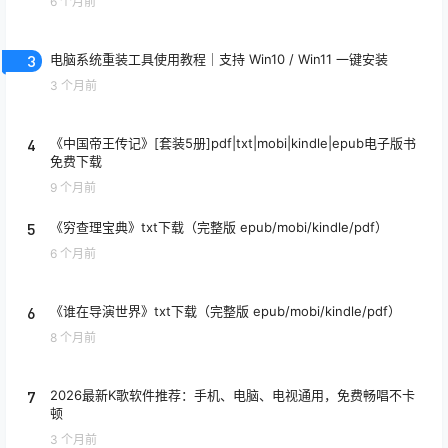
6 个月前
3
电脑系统重装工具使用教程｜支持 Win10 / Win11 一键安装
3 个月前
4
《中国帝王传记》[套装5册]pdf|txt|mobi|kindle|epub电子版书
免费下载
9 个月前
5
《穷查理宝典》txt下载（完整版 epub/mobi/kindle/pdf）
6 个月前
6
《谁在导演世界》txt下载（完整版 epub/mobi/kindle/pdf）
8 个月前
7
2026最新K歌软件推荐：手机、电脑、电视通用，免费畅唱不卡
顿
3 个月前