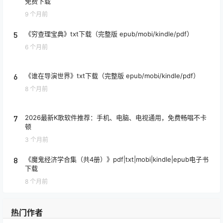
免费下载
9 个月前
5
《穷查理宝典》txt下载（完整版 epub/mobi/kindle/pdf）
6 个月前
6
《谁在导演世界》txt下载（完整版 epub/mobi/kindle/pdf）
8 个月前
7
2026最新K歌软件推荐：手机、电脑、电视通用，免费畅唱不卡
顿
3 个月前
8
《魔鬼经济学合集（共4册）》pdf|txt|mobi|kindle|epub电子书
下载
8 个月前
热门作者