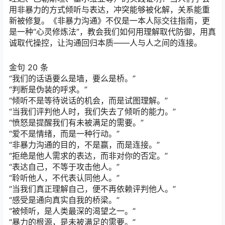
用非暴力的方式倾听与表达，冲突能够被化解，关系能重
新被修复。《非暴力沟通》不仅是一本人际交往指南，更
是一种“心灵修炼法”，教会我们如何用理解取代防御，用真
诚取代操控，让沟通回归本质——人与人之间的连接。
金句 20 条
“我们的话语要么是墙，要么是桥。”
“判断是伪装的呼求。”
“倾听不是等待说话的机会，而是试图理解。”
“当我们评判他人时，我们失去了倾听的能力。”
“愤怒是提醒我们有未被满足的需要。”
“爱不是情绪，而是一种行动。”
“非暴力沟通的目的，不是赢，而是连接。”
“拒绝是他人需求的表达，而非对你的否定。”
“表达自己，不等于攻击他人。”
“聆听他人，不代表认同他人。”
“当我们真正理解自己，便不再依赖评判他人。”
“感受是通向真实自我的桥梁。”
“被倾听，是人类最深的渴望之一。”
“暴力的根源，是未被满足的需要。”