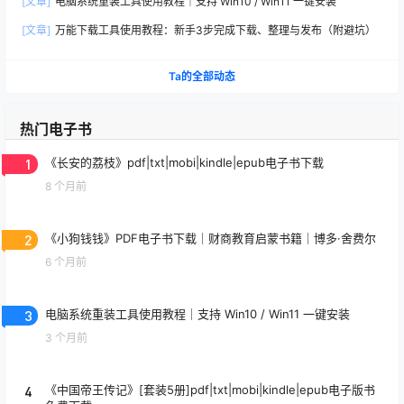
[文章]
电脑系统重装工具使用教程｜支持 Win10 / Win11 一键安装
[文章]
万能下载工具使用教程：新手3步完成下载、整理与发布（附避坑）
Ta的全部动态
热门电子书
1
《长安的荔枝》pdf|txt|mobi|kindle|epub电子书下载
8 个月前
2
《小狗钱钱》PDF电子书下载｜财商教育启蒙书籍｜博多·舍费尔
6 个月前
3
电脑系统重装工具使用教程｜支持 Win10 / Win11 一键安装
3 个月前
4
《中国帝王传记》[套装5册]pdf|txt|mobi|kindle|epub电子版书