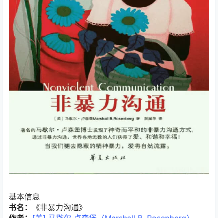
基本信息
书名：
《非暴力沟通》
作者：
[美] 马歇尔·卢森堡（Marshall B. Rosenberg）