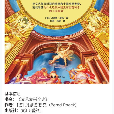
基本信息
书名：
《文艺复兴全史》
作者：
[德] 贝恩德·勒克（Bernd Roeck）
出版社：
文汇出版社