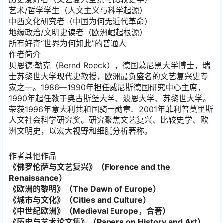
艺术/哲学学生（人文主义与科学起源）
中西文化研究者（中国为何无近代革命）
地缘政治/文明史读者（欧洲崛起根源）
所有好奇“世界为何如此”的普通人
作者简介
贝恩德·勒克（Bernd Roeck），德国慕尼黑大学博士，瑞
士苏黎世大学现代史教授，欧洲最负盛名的文艺复兴史专
家之一。1986—1990年担任威尼斯德国研究中心主席，
1990年起任教于奥古斯堡大学、波恩大学、苏黎世大学。
荣获1996年意大利共和国骑士勋章、2001年菲利普莫里斯
人文社会科学研究奖。研究聚焦文艺复兴、比较史学、欧
洲文明史，以宏大视野和细腻分析著称。
作者其他作品
《佛罗伦萨与文艺复兴》（Florence and the
Renaissance）
《欧洲的黎明》（The Dawn of Europe）
《城市与文化》（Cities and Culture）
《中世纪欧洲》（Medieval Europe，合著）
《历史与艺术论文集》（Papers on History and Art）