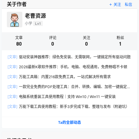
关于作者
关注
私信
老曹资源
小学
Lv1
文章
评论
关注
粉丝
80
0
0
1
[文章]
驱动安装神器推荐：绿色免安装、无需联网，一键搞定所有驱动问题
[文章]
2026最新K歌软件推荐：手机、电脑、电视通用，免费畅唱不卡顿
[文章]
万能工具箱：内置216款免费工具，一站式解决所有需求
[文章]
一款完全免费的PDF处理工具：合并、转换、编辑、加密一键搞定
（2026推荐）
[文章]
电脑系统重装工具使用教程｜支持 Win10 / Win11 一键安装
[文章]
万能下载工具使用教程：新手3步完成下载、整理与发布（附避坑）
Ta的全部动态