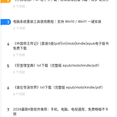
6 个月前
3
电脑系统重装工具使用教程｜支持 Win10 / Win11 一键安装
3 个月前
4
《中国帝王传记》[套装5册]pdf|txt|mobi|kindle|epub电子版书
免费下载
9 个月前
5
《穷查理宝典》txt下载（完整版 epub/mobi/kindle/pdf）
6 个月前
6
《谁在导演世界》txt下载（完整版 epub/mobi/kindle/pdf）
8 个月前
7
2026最新K歌软件推荐：手机、电脑、电视通用，免费畅唱不卡
顿