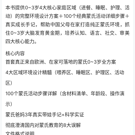
本书提供0~3岁4大核心家庭区域（进餐、睡眠、护理、活
动）的完整环境设计方案＋100个经典蒙氏活动详细步骤＋
真实成长手记，帮助中国父母在家打造纯正蒙氏环境，抓
住0~3岁大脑发育黄金期，培养认知、语言、社交、审美
四大核心能力。
核心内容
首套真正来自欧洲、在家可落地的蒙氏0~3岁全方案
4大区域环境设计精髓（喂养区、睡眠区、护理区、活动
区）
100个蒙氏活动步骤详解（含材料清单、年龄段、操作演
示）
蒙氏爸妈3年真实带娃手记+科学实证
彻底澄清国内对蒙氏教育的8大误解
文件格式说明