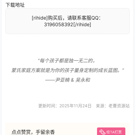
下载地址
[rihide]购买后，请联系客服QQ：
3196058392[/rihide]
“每个孩子都是独一无二的，
蒙氏家庭方案就是为你的孩子量身定制的成长蓝图。”
——尹亚楠 & 吴永和
更新时间：2025年11月24日 来源：老曹资源站
点点赞赏，手留余香
给TA打赏