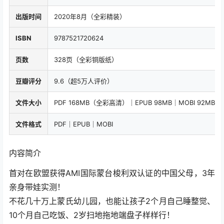
出版时间
2020年8月（全彩精装）
ISBN
9787521720624
页数
328页（全彩铜版纸）
豆瓣评分
9.6（超5万人评价）
文件大小
PDF 168MB（全彩高清）｜EPUB 98MB｜MOBI 92MB
文件格式
PDF｜EPUB｜MOBI
内容简介
首对在欧盟获得AMI国际蒙台梭利双认证的中国父母，3年
亲身带娃实测！
不花几十万上蒙氏幼儿园，也能让孩子2个月自己睡整觉、
10个月自己吃饭、2岁扫地拖地端盘子样样行！