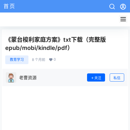
首页
AZW3教程
EPUB教程
mobi教程
版权说明
网站介绍
《蒙台梭利家庭方案》txt下载（完整版
epub/mobi/kindle/pdf）
0
教育学习
8 个月前
老曹资源
关注
私信