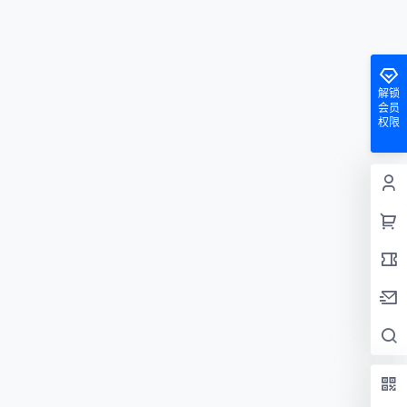
解锁
会员
权限